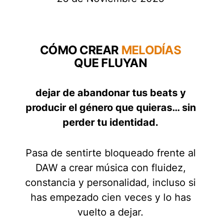
Aviso legal
FAQ
CÓMO CREAR
MELODÍAS
QUE FLUYAN
dejar de abandonar tus beats y
producir el género que quieras… sin
perder tu
identidad
.
Pasa de sentirte bloqueado frente al
DAW a crear música con fluidez,
constancia y personalidad, incluso si
has empezado cien veces y lo has
vuelto a dejar.