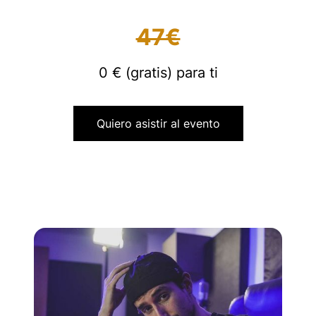
47€
0 € (gratis) para ti
Quiero asistir al evento