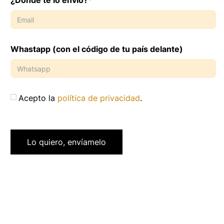
¿Dónde te lo envío?
*
Aviso legal
FAQ
Whastapp (con el código de tu país delante)
Acepto la
política de privacidad
.